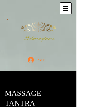
Melissaglams
Se connecter
MASSAGE
TANTRA